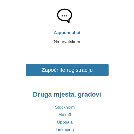
Započni chat
Na hrvatskom
Započnite registraciju
Druga mjesta, gradovi
Stockholm
Malmö
Uppsala
Linköping