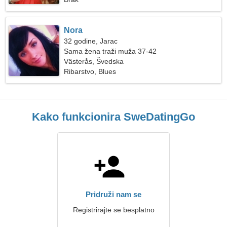
Nora
32 godine, Jarac
Sama žena traži muža 37-42
Västerås, Švedska
Ribarstvo, Blues
Kako funkcionira SweDatingGo
Pridruži nam se
Registrirajte se besplatno