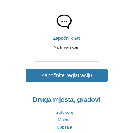
Započni chat
Na hrvatskom
Započnite registraciju
Druga mjesta, gradovi
Göteborg
Malmö
Uppsala