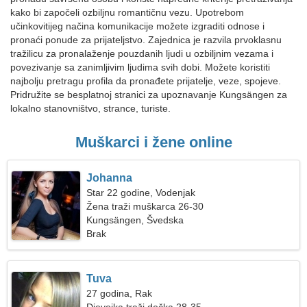
kako bi započeli ozbiljnu romantičnu vezu. Upotrebom
učinkovitijeg načina komunikacije možete izgraditi odnose i
pronaći ponude za prijateljstvo. Zajednica je razvila prvoklasnu
tražilicu za pronalaženje pouzdanih ljudi u ozbiljnim vezama i
povezivanje sa zanimljivim ljudima svih dobi. Možete koristiti
najbolju pretragu profila da pronađete prijatelje, veze, spojeve.
Pridružite se besplatnoj stranici za upoznavanje Kungsängen za
lokalno stanovništvo, strance, turiste.
Muškarci i žene online
Johanna
Star 22 godine, Vodenjak
Žena traži muškarca 26-30
Kungsängen, Švedska
Brak
Tuva
27 godina, Rak