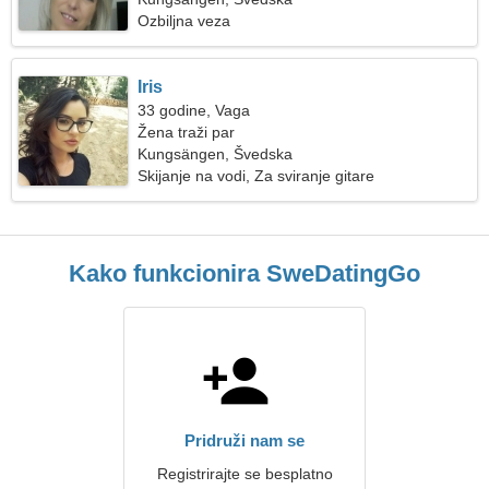
Ozbiljna veza
Iris
33 godine, Vaga
Žena traži par
Kungsängen, Švedska
Skijanje na vodi, Za sviranje gitare
Kako funkcionira SweDatingGo
Pridruži nam se
Registrirajte se besplatno