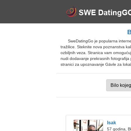
B
SweDatingGo je popularna interne
tražilice. Steknite nova poznanstva kak
ozbiljnih veza. Stranica vam omogućuj
nudi dodavanje prekrasnih fotografija
stranici za upoznavanje Gävle za lokal
Isak
57 godina, Bl