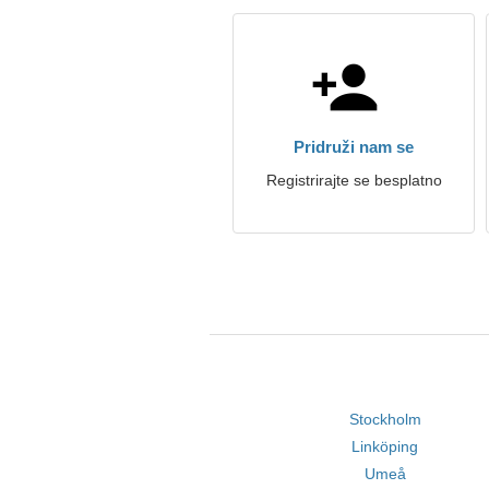
Pridruži nam se
Registrirajte se besplatno
Stockholm
Linköping
Umeå