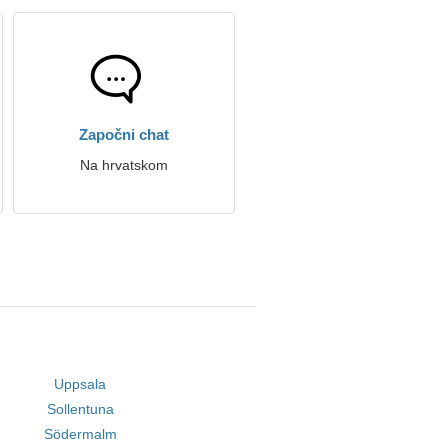
Započni chat
Na hrvatskom
Uppsala
Sollentuna
Södermalm