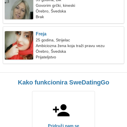
Govorim grčki, kineski
Örebro, Švedska
Brak
Freja
25 godina, Strijelac
Ambiciozna žena koja traži pravu vezu
Örebro, Švedska
Prijateljstvo
Kako funkcionira SweDatingGo
Pridruži nam se