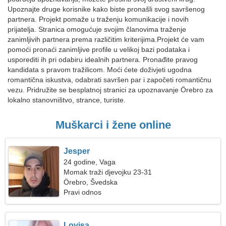
Upoznajte druge korisnike kako biste pronašli svog savršenog
partnera. Projekt pomaže u traženju komunikacije i novih
prijatelja. Stranica omogućuje svojim članovima traženje
zanimljivih partnera prema različitim kriterijima.Projekt će vam
pomoći pronaći zanimljive profile u velikoj bazi podataka i
usporediti ih pri odabiru idealnih partnera. Pronađite pravog
kandidata s pravom tražilicom. Moći ćete doživjeti ugodna
romantična iskustva, odabrati savršen par i započeti romantičnu
vezu. Pridružite se besplatnoj stranici za upoznavanje Örebro za
lokalno stanovništvo, strance, turiste.
Muškarci i žene online
Jesper
24 godine, Vaga
Momak traži djevojku 23-31
Örebro, Švedska
Pravi odnos
Lovisa