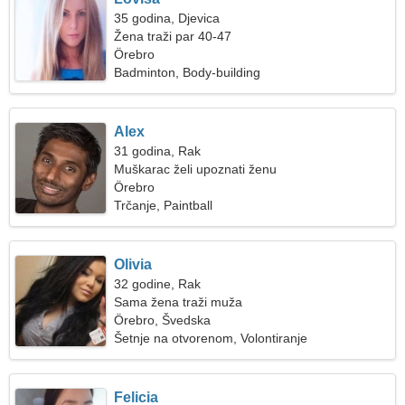
35 godina, Djevica
Žena traži par 40-47
Örebro
Badminton, Body-building
Alex
31 godina, Rak
Muškarac želi upoznati ženu
Örebro
Trčanje, Paintball
Olivia
32 godine, Rak
Sama žena traži muža
Örebro, Švedska
Šetnje na otvorenom, Volontiranje
Felicia