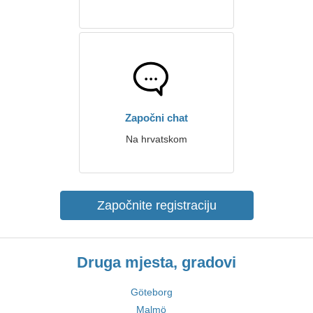
Započni chat
Na hrvatskom
Započnite registraciju
Druga mjesta, gradovi
Göteborg
Malmö