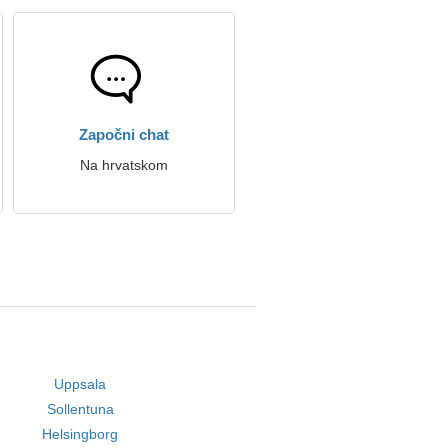
Započni chat
Na hrvatskom
Uppsala
Sollentuna
Helsingborg