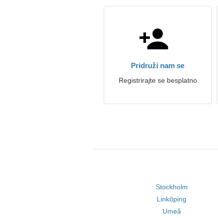
Pridruži nam se
Registrirajte se besplatno
Stockholm
Linköping
Umeå