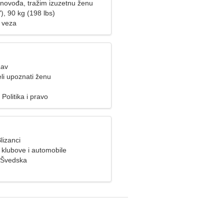
novođa, tražim izuzetnu ženu
), 90 kg (198 lbs)
 veza
Lav
li upoznati ženu
Politika i pravo
lizanci
 klubove i automobile
 Švedska