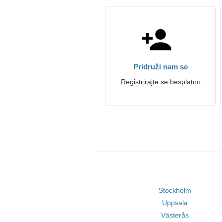
Pridruži nam se
Registrirajte se besplatno
Stockholm
Uppsala
Västerås