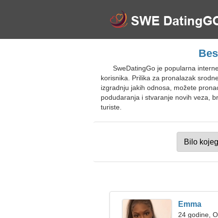
Bes
SweDatingGo je popularna internet
korisnika. Prilika za pronalazak srodn
izgradnju jakih odnosa, možete prona
podudaranja i stvaranje novih veza, b
turiste.
Emma
24 godine, 