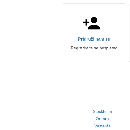
Pridruži nam se
Registrirajte se besplatno
Stockholm
Örebro
Västerås