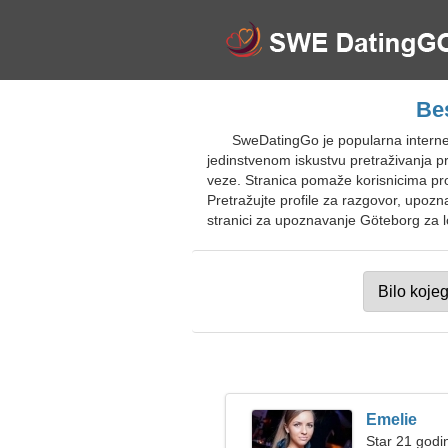
Be
SweDatingGo je popularna interne
jedinstvenom iskustvu pretraživanja pro
veze. Stranica pomaže korisnicima pron
Pretražujte profile za razgovor, upozn
stranici za upoznavanje Göteborg za lo
Emelie
Star 21 godi