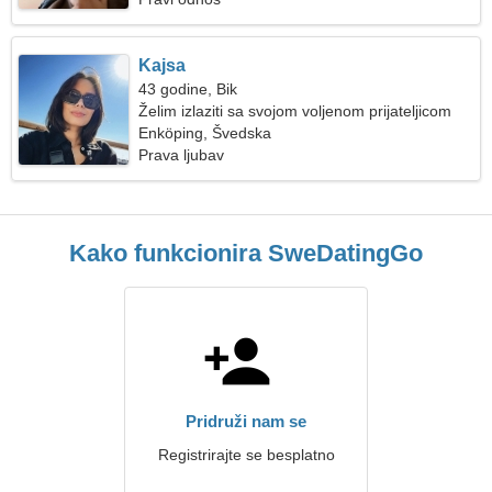
Kajsa
43 godine, Bik
Želim izlaziti sa svojom voljenom prijateljicom
Enköping, Švedska
Prava ljubav
Kako funkcionira SweDatingGo
Pridruži nam se
Registrirajte se besplatno