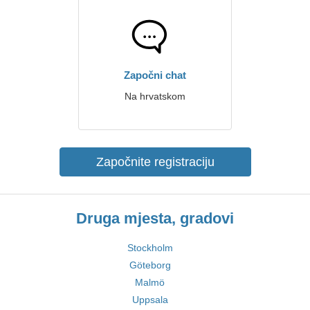
Započni chat
Na hrvatskom
Započnite registraciju
Druga mjesta, gradovi
Stockholm
Göteborg
Malmö
Uppsala