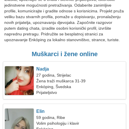
jedinstvene mogućnosti pretraživanja. Odaberite zanimljive
profile, komunicirajte i gradite odnose s korisnicima. Projekt pruža
veliku bazu stvarnih profila, pomaže u dopisivanju, pronalaženju
novih prijatelja, upoznavanju djevojaka. Započnite razgovor
putem dating chata, izradite osobni korisnički profil, izvršite
naprednu pretragu. Pridružite se besplatnoj stranici za
upoznavanje Enköping za lokalno stanovništvo, strance, turiste.
Muškarci i žene online
Nadja
27 godina, Strijelac
Žena traži muškarca 31-39
Enköping, Švedska
Prijateljstvo
Elin
59 godina, Ribe
Volim psihologiju i klavir