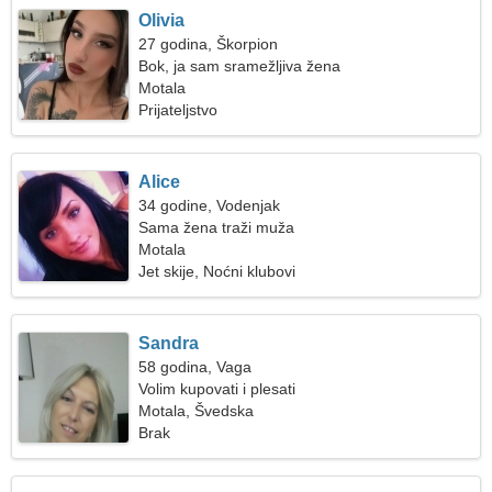
Olivia
27 godina, Škorpion
Bok, ja sam sramežljiva žena
Motala
Prijateljstvo
Alice
34 godine, Vodenjak
Sama žena traži muža
Motala
Jet skije, Noćni klubovi
Sandra
58 godina, Vaga
Volim kupovati i plesati
Motala, Švedska
Brak