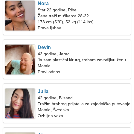
Nora
Star 22 godine, Ribe
Žena traži muškarca 28-32
173 cm (5'9"), 52 kg (114 lbs)
Prava ljubav
Devin
43 godine, Jarac
Ja sam plastični kirurg, trebam zavodljivu ženu
Motala
Pravi odnos
Julia
42 godine, Blizanci
Tražim hrabrog prijatelja za zajedničko putovanje
Motala, Švedska
Ozbiljna veza