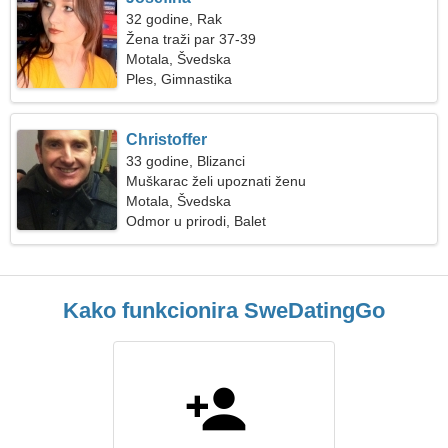
32 godine, Rak
Žena traži par 37-39
Motala, Švedska
Ples, Gimnastika
Christoffer
33 godine, Blizanci
Muškarac želi upoznati ženu
Motala, Švedska
Odmor u prirodi, Balet
Kako funkcionira SweDatingGo